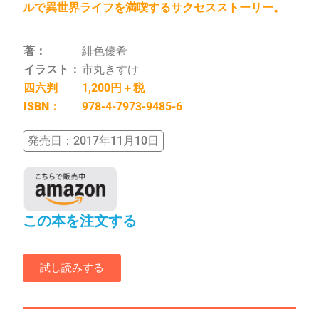
ルで異世界ライフを満喫するサクセスストーリー。
著：
緋色優希
イラスト：
市丸きすけ
四六判
1,200円＋税
ISBN：
978-4-7973-9485-6
発売日：2017年11月10日
この本を注文する
試し読みする