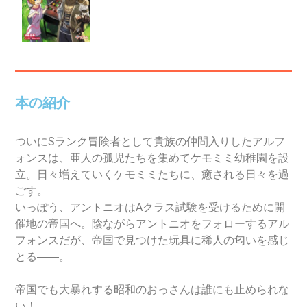
本の紹介
ついにSランク冒険者として貴族の仲間入りしたアルフ
ォンスは、亜人の孤児たちを集めてケモミミ幼稚園を設
立。日々増えていくケモミミたちに、癒される日々を過
ごす。
いっぽう、アントニオはAクラス試験を受けるために開
催地の帝国へ。陰ながらアントニオをフォローするアル
フォンスだが、帝国で見つけた玩具に稀人の匂いを感じ
とる――。
帝国でも大暴れする昭和のおっさんは誰にも止められな
い！