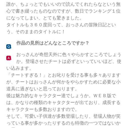
誰か、ちょっとでもいいので読んでくれたらなという無
心で書き綴ったものなのですが、数日でランキング１位
になってしまい、とても驚きました。
タイトルも３６０度回って、おっさんの冒険日記とい
う、そのままのタイトルに！
作品の見所はどんなところですか？
おっさんが奇想天外に色々やらかすところでしょう
か。登場させたチートは必ずといっていいほど、使
い込みます。
「チートすぎる！」とお叱りを受ける事も多々あります
が、チートはおっさんが何かをやらかすために必要な小
道具に過ぎないと思っております。
後は魅力的なキャラクター達でしょうか。ＷＥＢ版で
は、かなりの種類のキャタクターが出ており、成長する
キャラクターも多数おりますので。
そして、可愛い子供達が多数登場したり、登場人物が笑
っている事が多かったりするのも特徴の一つではないか