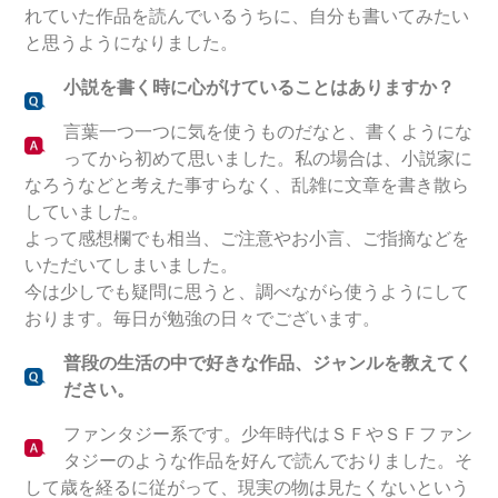
れていた作品を読んでいるうちに、自分も書いてみたい
と思うようになりました。
小説を書く時に心がけていることはありますか？
言葉一つ一つに気を使うものだなと、書くようにな
ってから初めて思いました。私の場合は、小説家に
なろうなどと考えた事すらなく、乱雑に文章を書き散ら
していました。
よって感想欄でも相当、ご注意やお小言、ご指摘などを
いただいてしまいました。
今は少しでも疑問に思うと、調べながら使うようにして
おります。毎日が勉強の日々でございます。
普段の生活の中で好きな作品、ジャンルを教えてく
ださい。
ファンタジー系です。少年時代はＳＦやＳＦファン
タジーのような作品を好んで読んでおりました。そ
して歳を経るに従がって、現実の物は見たくないという