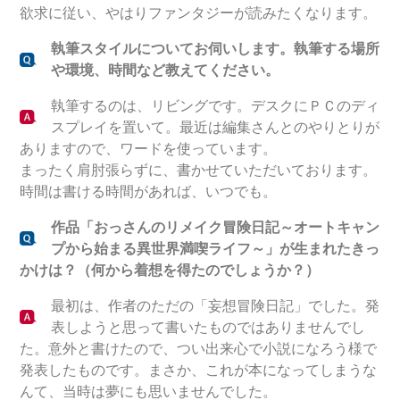
欲求に従い、やはりファンタジーが読みたくなります。
執筆スタイルについてお伺いします。執筆する場所
や環境、時間など教えてください。
執筆するのは、リビングです。デスクにＰＣのディ
スプレイを置いて。最近は編集さんとのやりとりが
ありますので、ワードを使っています。
まったく肩肘張らずに、書かせていただいております。
時間は書ける時間があれば、いつでも。
作品「おっさんのリメイク冒険日記～オートキャン
プから始まる異世界満喫ライフ～」が生まれたきっ
かけは？（何から着想を得たのでしょうか？）
最初は、作者のただの「妄想冒険日記」でした。発
表しようと思って書いたものではありませんでし
た。意外と書けたので、つい出来心で小説になろう様で
発表したものです。まさか、これが本になってしまうな
んて、当時は夢にも思いませんでした。