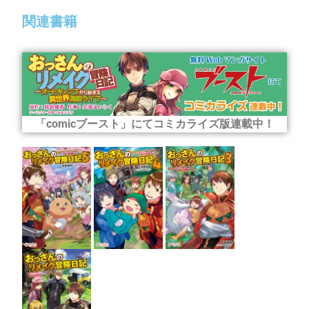
関連書籍
「comicブースト」にてコミカライズ版連載中！