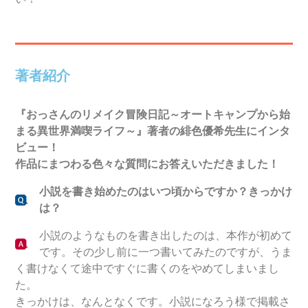
著者紹介
『
おっさんのリメイク冒険日記～オートキャンプから始
まる異世界満喫ライフ～
』著者の
緋色優希
先生にインタ
ビュー！
作品にまつわる色々な質問にお答えいただきました！
小説を書き始めたのはいつ頃からですか？きっかけ
は？
小説のようなものを書き出したのは、本作が初めて
です。その少し前に一つ書いてみたのですが、うま
く書けなくて途中ですぐに書くのをやめてしまいまし
た。
きっかけは、なんとなくです。小説になろう様で掲載さ