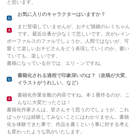
と思います。
お気に入りのキャラクターはいますか？
まだ登場していませんが、おチビ猫娘のレミちゃん
です。最近出番が少なくて悲しいです。次がレイン
ボーファルスのファルでしょうか。人間ではないが、可
愛くて楽しいおチビさんをどう表現していくのか。書い
ていても、楽しいです。
書籍になっている分では、エリ－ンですね。
書籍化される過程で印象深いのは？（改稿が大変、
イラストがうれしい、など）
書籍化作業全般の内容ですね。本１冊作るのが、こ
んなに大変だったとは！
書籍化作家さんは、皆さんそう思うのでしょうが、これ
ばっかりは経験してみないことにはわかりません。書籍
化を体験できた事で、作品を書くという事に対する考え
も変わったような気がいたします。