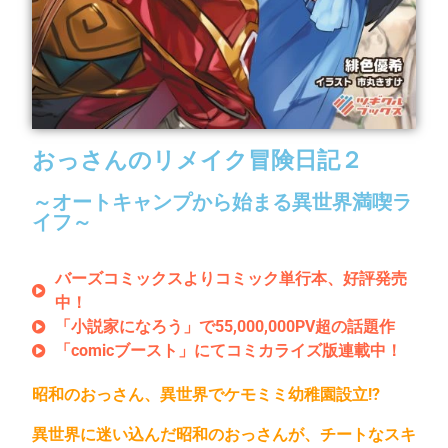
おっさんのリメイク冒険日記２
～オートキャンプから始まる異世界満喫ラ
イフ～
バーズコミックスよりコミック単行本、好評発売
中！
「小説家になろう」で55,000,000PV超の話題作
「comicブースト」にてコミカライズ版連載中！
昭和のおっさん、異世界でケモミミ幼稚園設立!?
異世界に迷い込んだ昭和のおっさんが、チートなスキ