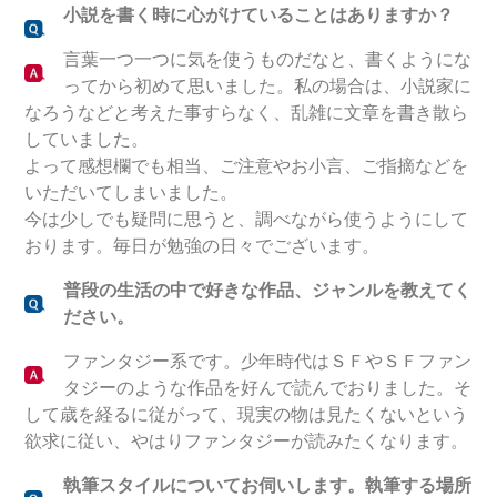
小説を書く時に心がけていることはありますか？
言葉一つ一つに気を使うものだなと、書くようにな
ってから初めて思いました。私の場合は、小説家に
なろうなどと考えた事すらなく、乱雑に文章を書き散ら
していました。
よって感想欄でも相当、ご注意やお小言、ご指摘などを
いただいてしまいました。
今は少しでも疑問に思うと、調べながら使うようにして
おります。毎日が勉強の日々でございます。
普段の生活の中で好きな作品、ジャンルを教えてく
ださい。
ファンタジー系です。少年時代はＳＦやＳＦファン
タジーのような作品を好んで読んでおりました。そ
して歳を経るに従がって、現実の物は見たくないという
欲求に従い、やはりファンタジーが読みたくなります。
執筆スタイルについてお伺いします。執筆する場所