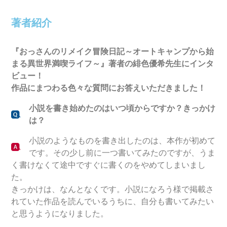
著者紹介
『
おっさんのリメイク冒険日記～オートキャンプから始
まる異世界満喫ライフ～
』著者の
緋色優希
先生にインタ
ビュー！
作品にまつわる色々な質問にお答えいただきました！
小説を書き始めたのはいつ頃からですか？きっかけ
は？
小説のようなものを書き出したのは、本作が初めて
です。その少し前に一つ書いてみたのですが、うま
く書けなくて途中ですぐに書くのをやめてしまいまし
た。
きっかけは、なんとなくです。小説になろう様で掲載さ
れていた作品を読んでいるうちに、自分も書いてみたい
と思うようになりました。