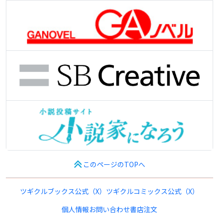
このページのTOPへ
ツギクルブックス公式（X）
ツギクルコミックス公式（X）
個人情報
お問い合わせ
書店注文