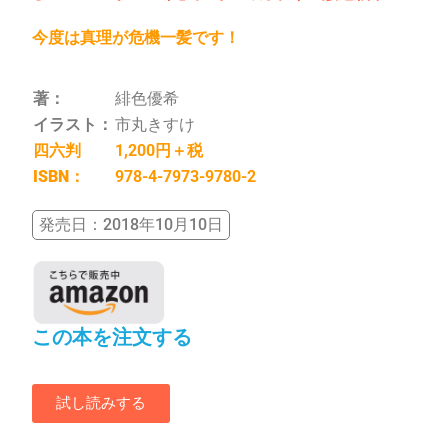
今度は真理が危機一髪です！
著：
緋色優希
イラスト：
市丸きすけ
四六判
1,200円＋税
ISBN：
978-4-7973-9780-2
発売日：2018年10月10日
この本を注文する
試し読みする