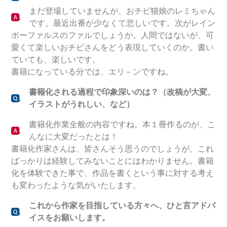
まだ登場していませんが、おチビ猫娘のレミちゃん
です。最近出番が少なくて悲しいです。次がレイン
ボーファルスのファルでしょうか。人間ではないが、可
愛くて楽しいおチビさんをどう表現していくのか。書い
ていても、楽しいです。
書籍になっている分では、エリ－ンですね。
書籍化される過程で印象深いのは？（改稿が大変、
イラストがうれしい、など）
書籍化作業全般の内容ですね。本１冊作るのが、こ
んなに大変だったとは！
書籍化作家さんは、皆さんそう思うのでしょうが、これ
ばっかりは経験してみないことにはわかりません。書籍
化を体験できた事で、作品を書くという事に対する考え
も変わったような気がいたします。
これから作家を目指している方々へ、ひと言アドバ
イスをお願いします。