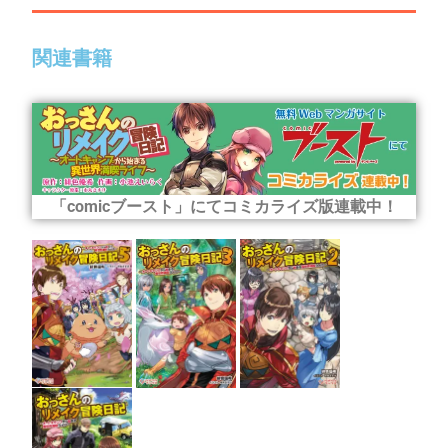
関連書籍
「comicブースト」にてコミカライズ版連載中！