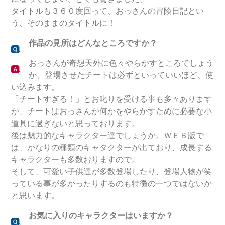
タイトルも３６０度回って、おっさんの冒険日記とい
う、そのままのタイトルに！
作品の見所はどんなところですか？
おっさんが奇想天外に色々やらかすところでしょう
か。登場させたチートは必ずといっていいほど、使
い込みます。
「チートすぎる！」とお叱りを受ける事も多々あります
が、チートはおっさんが何かをやらかすために必要な小
道具に過ぎないと思っております。
後は魅力的なキャラクター達でしょうか。ＷＥＢ版で
は、かなりの種類のキャタクターが出ており、成長する
キャラクターも多数おりますので。
そして、可愛い子供達が多数登場したり、登場人物が笑
っている事が多かったりするのも特徴の一つではないか
と思います。
お気に入りのキャラクターはいますか？