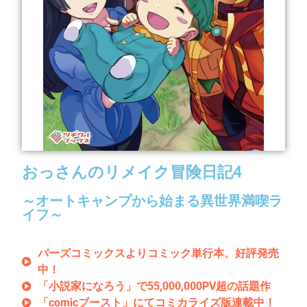
おっさんのリメイク冒険日記4
～オートキャンプから始まる異世界満喫ラ
イフ～
バーズコミックスよりコミック単行本、好評発売
中！
「小説家になろう」で55,000,000PV超の話題作
「comicブースト」にてコミカライズ版連載中！