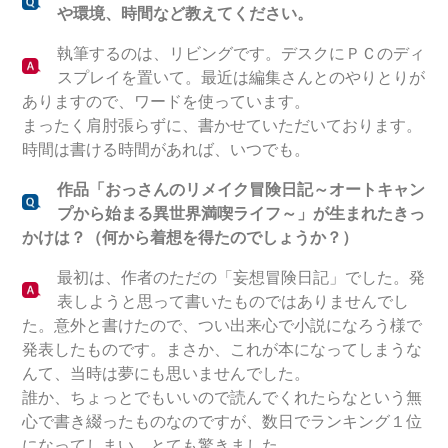
や環境、時間など教えてください。
執筆するのは、リビングです。デスクにＰＣのディ
スプレイを置いて。最近は編集さんとのやりとりが
ありますので、ワードを使っています。
まったく肩肘張らずに、書かせていただいております。
時間は書ける時間があれば、いつでも。
作品「おっさんのリメイク冒険日記～オートキャン
プから始まる異世界満喫ライフ～」が生まれたきっ
かけは？（何から着想を得たのでしょうか？）
最初は、作者のただの「妄想冒険日記」でした。発
表しようと思って書いたものではありませんでし
た。意外と書けたので、つい出来心で小説になろう様で
発表したものです。まさか、これが本になってしまうな
んて、当時は夢にも思いませんでした。
誰か、ちょっとでもいいので読んでくれたらなという無
心で書き綴ったものなのですが、数日でランキング１位
になってしまい、とても驚きました。