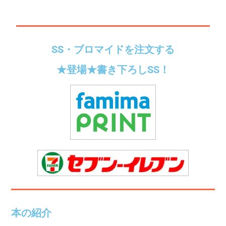
SS・ブロマイドを注文する
★登場★書き下ろしSS！
本の紹介