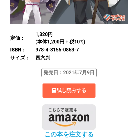
1,320円
定価：
(本体1,200円＋税10%)
ISBN：
978-4-8156-0863-7
サイズ：
四六判
発売日：2021年7月9日
試し読みする
この本を注文する