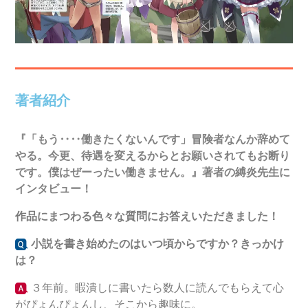
著者紹介
『「
もう‥‥働きたくないんです」冒険者なんか辞めて
やる。今更、待遇を変えるからとお願いされてもお断り
です。僕はぜーったい働きません。
』著者の縛炎先生に
インタビュー！
作品にまつわる色々な質問にお答えいただきました！
小説を書き始めたのはいつ頃からですか？きっかけ
は？
３年前。暇潰しに書いたら数人に読んでもらえて心
がぴょんぴょんし、そこから趣味に。