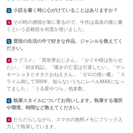
小説を書く時に心がけていることはありますか？
その時の感情が筆に乗るので、今作は温泉の後に書
くという必殺技を何度か使いました。
普段の生活の中で好きな作品、ジャンルを教えてく
ださい。
ラブコメ。「異世界おじさん」「かぐや様は告らせ
たい」「幼女戦記」「嘆きの亡霊は引退したい」「ヤン
キーショタとオタクおねえさん」「ゼロの使い魔」「ス
ライム倒して300年、知らないうちにレベルMAXになっ
てました」「うる星やつら」他多数。
執筆スタイルについてお伺いします。執筆する場所
や環境、時間など教えてください。
だらだらしながら、スマホの無料メモにフリック入
力して執筆しています。