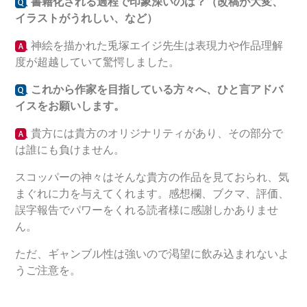
書籍化される過程で印象深いのは？（改稿が大変、
イラストがうれしい、など）
神絵を描かれた兎塚エイジ先生は表現力や作品理解
度が超越していて驚愕しました。
これから作家を目指している方々へ、ひと言アドバ
イスをお願いします。
貴方には貴方のオリジナリティがあり、その部分で
は誰にも負けません。
スコッパーの神々はそんな貴方の作品を見ておられ、気
まぐれに力を与えてくれます。感想欄、ブクマ、評価、
誤字報告でパワーをくれる読者様に感謝しかありませ
ん。
ただ、ギャンブル性は強いので渇望に飲み込まれないよ
うご注意を。