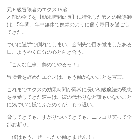
元Ｅ級冒険者のエクス19歳。
才能の全てを【効果時間延長】に特化した異才の魔導師
は、5年間、年中無休で奴隷のように働く毎日を過ごし
てきた。
ついに過労で倒れてしまい、玄関先で目を覚ましたある
日、ようやく自分の心と向き合う。
「こんな仕事、辞めてやるっ！」
冒険者を辞めたエクスは、もう働かないことを宣言。
これまでエクスの効果時間が異常に長い初級魔法の恩恵
を享受してきた連中は、彼の代わりなど誰もいないこと
に気づいて慌てふためくが、もう遅い。
脅してきても、すがりついてきても、ニッコリ笑って全
部お断り。
「僕はもう、ぜーったい働きません！」