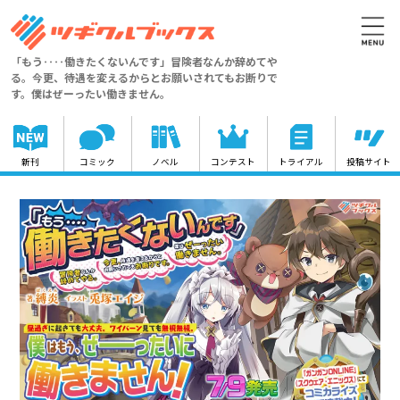
「もう‥‥働きたくないんです」冒険者なんか辞めてや
る。今更、待遇を変えるからとお願いされてもお断りで
す。僕はぜーったい働きません。
新刊
コミック
ノベル
コンテスト
トライアル
投稿サイト