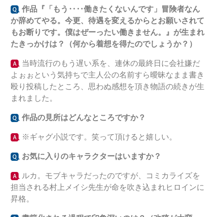
作品『「もう‥‥働きたくないんです」冒険者なん
か辞めてやる。今更、待遇を変えるからとお願いされて
もお断りです。僕はぜーったい働きません。』
が生まれ
たきっかけは？（何から着想を得たのでしょうか？）
当時流行のもう遅い系を、連休の最終日に会社嫌だ
よぉぉという気持ちで主人公の名前すら曖昧なまま書き
殴り投稿したところ、思わぬ感想を頂き物語の続きが生
まれました。
作品の見所はどんなところですか？
※ギャグ小説です。笑って頂けると嬉しい。
お気に入りのキャラクターはいますか？
ルカ。モブキャラだったのですが、コミカライズを
担当される村上メイシ先生が命を吹き込まれヒロインに
昇格。