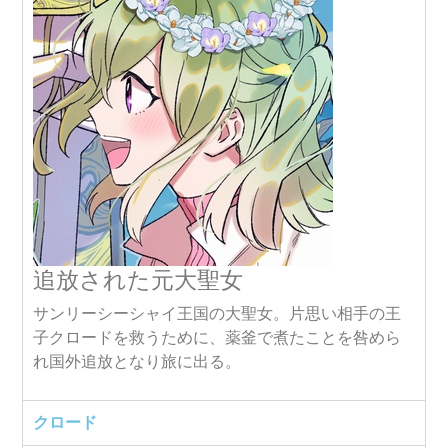
追放された元大聖女
サンリーシーシャイ王国の大聖女。片思い相手の王
子クロードを救うために、薬釜で煮たことを咎めら
れ国外追放となり旅に出る。
クロード