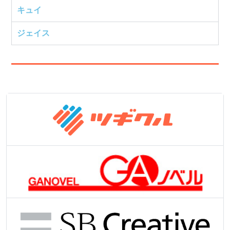
キュイ
ジェイス