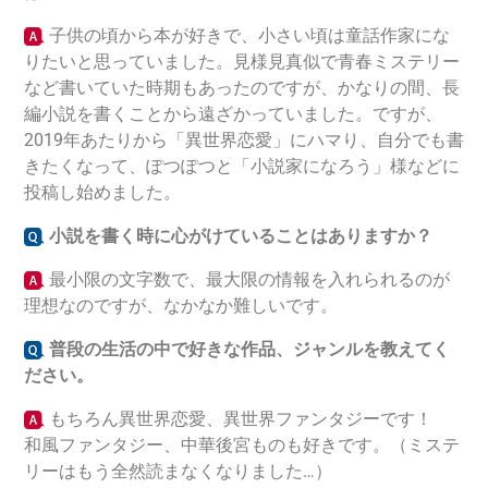
子供の頃から本が好きで、小さい頃は童話作家にな
りたいと思っていました。見様見真似で青春ミステリー
など書いていた時期もあったのですが、かなりの間、長
編小説を書くことから遠ざかっていました。ですが、
2019年あたりから「異世界恋愛」にハマり、自分でも書
きたくなって、ぽつぽつと「小説家になろう」様などに
投稿し始めました。
小説を書く時に心がけていることはありますか？
最小限の文字数で、最大限の情報を入れられるのが
理想なのですが、なかなか難しいです。
普段の生活の中で好きな作品、ジャンルを教えてく
ださい。
もちろん異世界恋愛、異世界ファンタジーです！
和風ファンタジー、中華後宮ものも好きです。（ミステ
リーはもう全然読まなくなりました…）