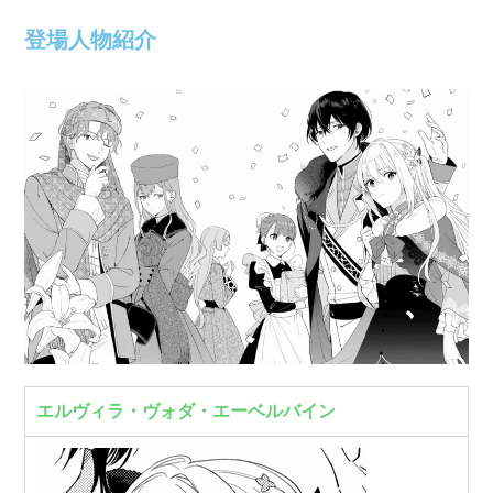
登場人物紹介
エルヴィラ・ヴォダ・エーベルバイン