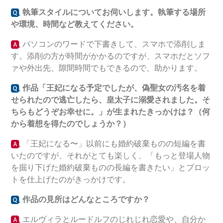
執筆スタイルについてお伺いします。執筆する場所
や環境、時間など教えてください。
パソコンのワードで下書きして、スマホで添削しま
す。添削の方が時間がかかるのですが、スマホだとソフ
ァや外出先、隙間時間でもできるので、助かります。
作品「王妃になる予定でしたが、偽聖女の汚名を着
せられたので逃亡したら、皇太子に溺愛されました。そ
ちらもどうぞお幸せに。
」が生まれたきっかけは？（何
から着想を得たのでしょうか？）
「王妃になる〜」以前にも婚約破棄ものの短編を書
いたのですが、それがとても楽しく、「もっと登場人物
を掘り下げた婚約破棄ものの長編を書きたい」とプロッ
トを仕上げたのがきっかけです。
作品の見所はどんなところですか？
エルヴィラとルードルフのじれじれ恋愛や、自分か