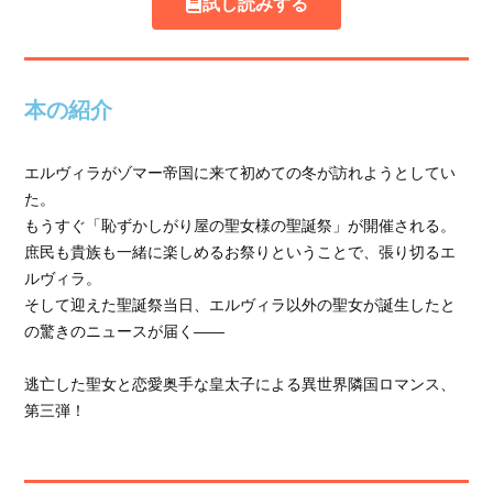
試し読みする
本の紹介
エルヴィラがゾマー帝国に来て初めての冬が訪れようとしてい
た。
もうすぐ「恥ずかしがり屋の聖女様の聖誕祭」が開催される。
庶民も貴族も一緒に楽しめるお祭りということで、張り切るエ
ルヴィラ。
そして迎えた聖誕祭当日、エルヴィラ以外の聖女が誕生したと
の驚きのニュースが届く――
逃亡した聖女と恋愛奥手な皇太子による異世界隣国ロマンス、
第三弾！