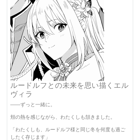
ルードルフとの未来を思い描くエル
ヴィラ
――ずっと一緒に。
頬の熱を感じながら、わたくしも頷きました。
「わたくしも、ルードルフ様と同じ冬を何度も過ご
したく存じます」