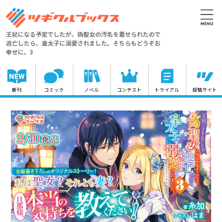
王妃になる予定でしたが、偽聖女の汚名を着せられたので
逃亡したら、皇太子に溺愛されました。そちらもどうぞお
幸せに。3
新刊
コミック
ノベル
コンテスト
トライアル
投稿サイト