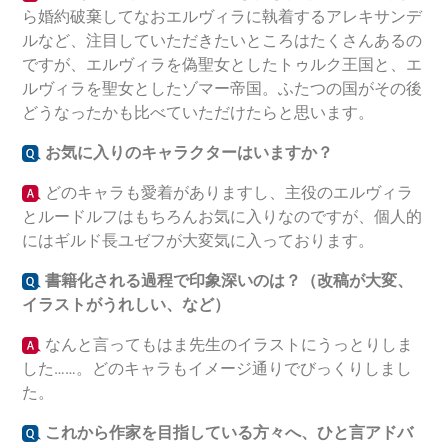
ら婚約破棄してなおエルヴィラに執着するアレキサンデ
ルなど、注目していただきたいところはたくさんあるの
ですが、エルヴィラを偽聖女としたトゥルク王国と、エ
ルヴィラを聖女としたゾマー帝国。ふたつの国がその後
どうなったかも比べていただけたらと思います。
お気に入りのキャラクターはいますか？
どのキャラも愛着がありますし、主役のエルヴィラ
とルードルフはもちろんお気に入りなのですが、個人的
にはギルド長ユゼフが大変気に入っております。
書籍化される過程で印象深いのは？（改稿が大変、
イラストがうれしい、など）
なんと言ってもはま先生のイラストにうっとりしま
した……。どのキャラもイメージ通りでびっくりしまし
た。
これから作家を目指している方々へ、ひと言アドバ