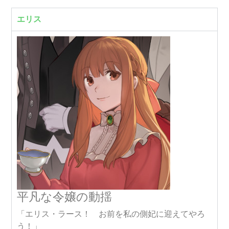
エリス
平凡な令嬢の動揺
「エリス・ラース！ お前を私の側妃に迎えてやろ
う！」