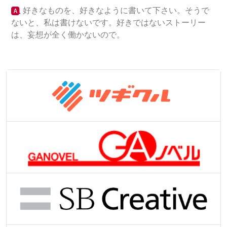
好きなものを、好きなように書いて下さい。そうで
ないと、私は書けないです。好きではないストーリー
は、妄想が全く働かないので。