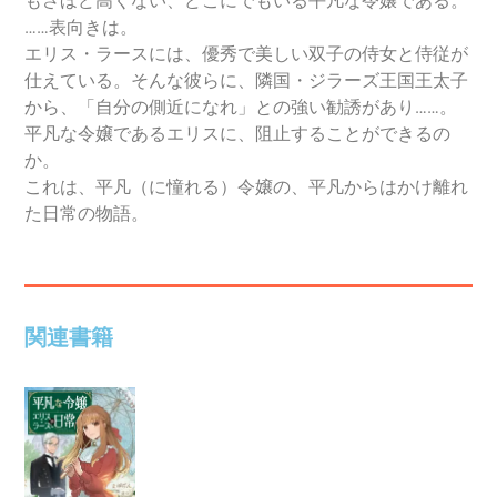
もさほど高くない、どこにでもいる平凡な令嬢である。
……表向きは。
エリス・ラースには、優秀で美しい双子の侍女と侍従が
仕えている。そんな彼らに、隣国・ジラーズ王国王太子
から、「自分の側近になれ」との強い勧誘があり……。
平凡な令嬢であるエリスに、阻止することができるの
か。
これは、平凡（に憧れる）令嬢の、平凡からはかけ離れ
た日常の物語。
関連書籍