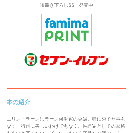
※書き下ろしSS、発売中
本の紹介
エリス・ラースはラース侯爵家の令嬢。特に秀でた事も
なく、特別に美しいわけでもなく、侯爵家としての家格