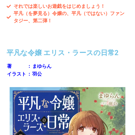
それでは楽しいお遊戯をはじめましょう！
平凡（を夢見る）令嬢の、平凡（ではない）ファン
タジー、第二弾！
刊行情報
平凡な令嬢 エリス・ラースの日常2
著
：
まゆらん
イラスト
：
羽公