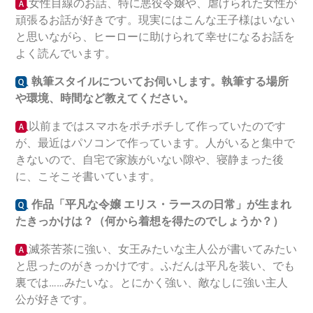
女性目線のお話、特に悪役令嬢や、虐げられた女性が
頑張るお話が好きです。現実にはこんな王子様はいない
と思いながら、ヒーローに助けられて幸せになるお話を
よく読んでいます。
執筆スタイルについてお伺いします。執筆する場所
や環境、時間など教えてください。
以前まではスマホをポチポチして作っていたのです
が、最近はパソコンで作っています。人がいると集中で
きないので、自宅で家族がいない隙や、寝静まった後
に、こそこそ書いています。
作品「平凡な令嬢 エリス・ラースの日常
」が生まれ
たきっかけは？（何から着想を得たのでしょうか？）
滅茶苦茶に強い、女王みたいな主人公が書いてみたい
と思ったのがきっかけです。ふだんは平凡を装い、でも
裏では……みたいな。とにかく強い、敵なしに強い主人
公が好きです。