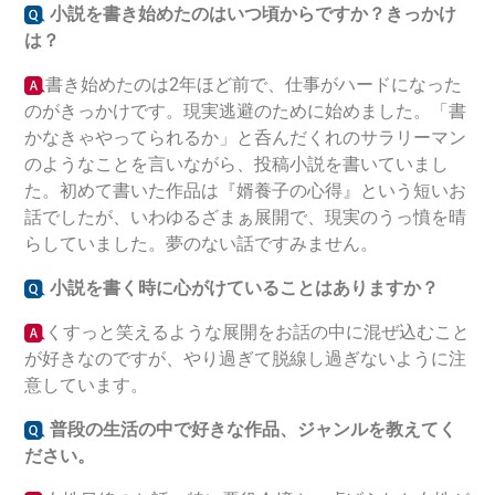
小説を書き始めたのはいつ頃からですか？きっかけ
は？
書き始めたのは2年ほど前で、仕事がハードになった
のがきっかけです。現実逃避のために始めました。「書
かなきゃやってられるか」と呑んだくれのサラリーマン
のようなことを言いながら、投稿小説を書いていまし
た。初めて書いた作品は『婿養子の心得』という短いお
話でしたが、いわゆるざまぁ展開で、現実のうっ憤を晴
らしていました。夢のない話ですみません。
小説を書く時に心がけていることはありますか？
くすっと笑えるような展開をお話の中に混ぜ込むこと
が好きなのですが、やり過ぎて脱線し過ぎないように注
意しています。
普段の生活の中で好きな作品、ジャンルを教えてく
ださい。