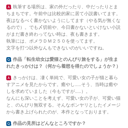
執筆する場所は、家の外だったり、中だったりとま
ちまちです。午前中は比較的家に居て小説書いてます。
夜はなるべく書かないようにしてます（やる気が無くな
るので）。でも〆切前や、今日書かないといけない小説
がまだ書き終わってない時は、夜も書きます。
執筆には、ポメラＤＭ２５０を使ってます。
文字を打つ以外なんもできないのがいいですね。
作品「転生幼女は愛猫とのんびり旅をする
」が生ま
れたきっかけは？（何から着想を得たのでしょうか？）
きっかけは、凄く単純で、可愛い女の子が猫と暮ら
すアニメを見たからです。癒やし……そう、当時は癒や
しを求めていました（今もですが……）。
なんにも深いことを考えず、可愛い女の子が、可愛い猫
と、のんびり無双する。そんなボンヤリとしたイメージ
から書き上げられたのが、本作となっております。
作品の見所はどんなところですか？