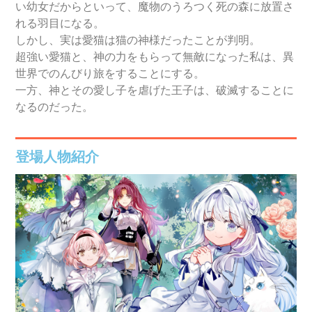
い幼女だからといって、魔物のうろつく死の森に放置さ
れる羽目になる。
しかし、実は愛猫は猫の神様だったことが判明。
超強い愛猫と、神の力をもらって無敵になった私は、異
世界でのんびり旅をすることにする。
一方、神とその愛し子を虐げた王子は、破滅することに
なるのだった。
登場人物紹介