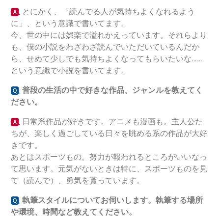
とにかく、「読んでる人が気持ちよくなれるよう
に」、という意識で書いてます。
今、世の中には娯楽で溢れかえっています。それらより
も、僕の小説をわざわざ読んでいただいているんだか
ら、せめて少しでも気持ちよくなってもらいたいな……
という意識で小説を書いてます。
普段の生活の中で好きな作品、ジャンルを教えてく
ださい。
日常系作品が好きです。アニメも漫画も。主人公た
ちが、楽しく過ごしている日々を眺める系の作品が大好
きです。
あとはスポーツもの。努力が報われるところがいいなっ
て思います。元気がないときは特に、スポーツものを見
て（読んで）、勇気を貰っています。
執筆スタイルについてお伺いします。執筆する場所
や環境、時間など教えてください。