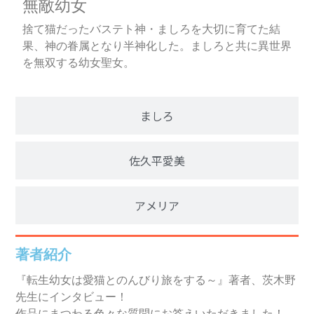
無敵幼女
捨て猫だったバステト神・ましろを大切に育てた結
果、神の眷属となり半神化した。ましろと共に異世界
を無双する幼女聖女。
ましろ
佐久平愛美
アメリア
著者紹介
『転生幼女は愛猫とのんびり旅をする～』著者、茨木野
先生にインタビュー！
作品にまつわる色々な質問にお答えいただきました！