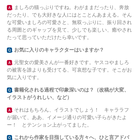
ましろの猫っぷりですね。わがままだったり、奔放
だったり、でも大好きな人にはとことんあまえる。そん
な可愛いましろの可愛さと、無双っぷりに、振り回され
る周囲とのギャップを見て、少しでも楽しい、癒やされ
たって思っていただけたら幸いです。
お気に入りのキャラクターはいますか？
元聖女の愛美さんが一番好きです。ヤスコやましろ
の被害を誰よりも受けてる、可哀想な子です。そこがお
気に入りです。
書籍化される過程で印象深いのは？（改稿が大変、
イラストがうれしい、など）
それはもちろん、イラストでしょう！ キャララフ
が届いて、ああ、イメージ通りの可愛い子らがきたよ
ー！ とテンション上がってました。
これから作家を目指している方々へ、ひと言アドバ