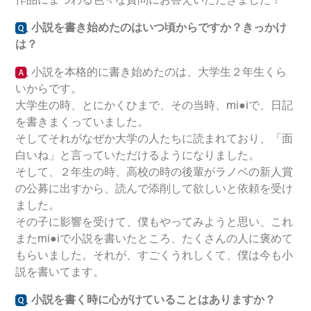
小説を書き始めたのはいつ頃からですか？きっかけ
は？
小説を本格的に書き始めたのは、大学生２年生くら
いからです。
大学生の時、とにかくひまで、その当時、mi●iで、日記
を書きまくっていました。
そしてそれがなぜか大学の人たちに読まれており、「面
白いね」と言っていただけるようになりました。
そして、２年生の時、高校の時の後輩がラノベの新人賞
の公募に出すから、読んで添削して欲しいと依頼を受け
ました。
その子に影響を受けて、僕もやってみようと思い、これ
またmi●iで小説を書いたところ、たくさんの人に褒めて
もらいました。それが、すごくうれしくて、僕は今も小
説を書いてます。
小説を書く時に心がけていることはありますか？