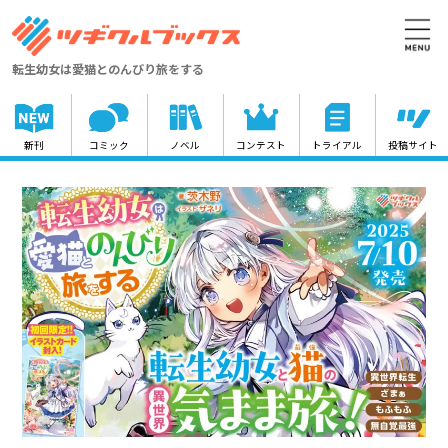
転生幼女は愛猫とのんびり旅をする
新刊
コミック
ノベル
コンテスト
トライアル
投稿サイト