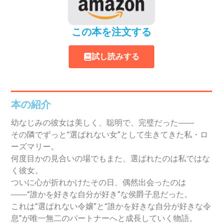
この本を注文する
試し読みする
本の紹介
幼なじみの彼女は美しく、聡明で、完璧だった――
その隣でずっと“選ばれない女”として生きてきた私・ロ
ーズマリー。
何度目かの見合いの場でもまた、選ばれたのは私ではな
く彼女。
ついに心が折れかけたその日、偶然出会ったのは
――“誰かを好きな自分が好き”な侯爵子息だった。
これは“選ばれない令嬢”と“誰かを好きな自分が好きな令
息”が唯一無二のパートナーへと成長していく物語。