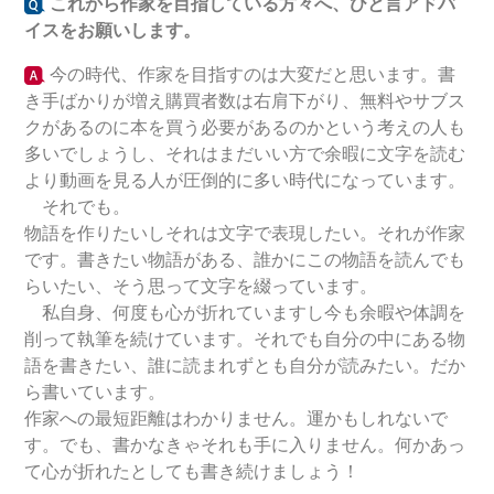
これから作家を目指している方々へ、ひと言アドバ
イスをお願いします。
今の時代、作家を目指すのは大変だと思います。書
き手ばかりが増え購買者数は右肩下がり、無料やサブス
クがあるのに本を買う必要があるのかという考えの人も
多いでしょうし、それはまだいい方で余暇に文字を読む
より動画を見る人が圧倒的に多い時代になっています。
それでも。
物語を作りたいしそれは文字で表現したい。それが作家
です。書きたい物語がある、誰かにこの物語を読んでも
らいたい、そう思って文字を綴っています。
私自身、何度も心が折れていますし今も余暇や体調を
削って執筆を続けています。それでも自分の中にある物
語を書きたい、誰に読まれずとも自分が読みたい。だか
ら書いています。
作家への最短距離はわかりません。運かもしれないで
す。でも、書かなきゃそれも手に入りません。何かあっ
て心が折れたとしても書き続けましょう！