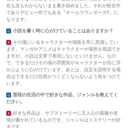
右も左もわからないまま書き始めました。それが処女作
でありデビュー作でもある『オールラウンダーズ!!』に
なります。
小説を書く時に心がけていることはありますか？
その場にいるキャラクターや場面を常に意識してい
ます。マンガやアニメはキャラクターや場所を視認でき
ますが、小説は文章で表現しないといけません。なの
で、できるだけその場の雰囲気やキャラクターが目に浮
かぶように心がけています。あとは、設定を説明する場
合はできるだけ自然かつくどくならないよう気をつけて
います。
普段の生活の中で好きな作品、ジャンルを教えてく
ださい。
好きな作品は、サブストーリーに主人公の葛藤や友
情が書かれているものです。ジャンルはミステリーが好
きです。