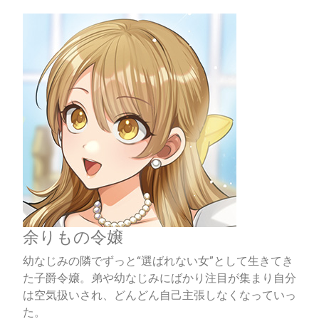
余りもの令嬢
幼なじみの隣でずっと“選ばれない女”として生きてき
た子爵令嬢。弟や幼なじみにばかり注目が集まり自分
は空気扱いされ、どんどん自己主張しなくなっていっ
た。