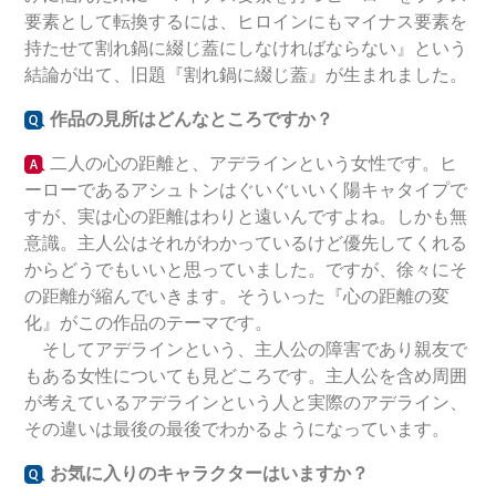
要素として転換するには、ヒロインにもマイナス要素を
持たせて割れ鍋に綴じ蓋にしなければならない』という
結論が出て、旧題『割れ鍋に綴じ蓋』が生まれました。
作品の見所はどんなところですか？
二人の心の距離と、アデラインという女性です。ヒ
ーローであるアシュトンはぐいぐいいく陽キャタイプで
すが、実は心の距離はわりと遠いんですよね。しかも無
意識。主人公はそれがわかっているけど優先してくれる
からどうでもいいと思っていました。ですが、徐々にそ
の距離が縮んでいきます。そういった『心の距離の変
化』がこの作品のテーマです。
そしてアデラインという、主人公の障害であり親友で
もある女性についても見どころです。主人公を含め周囲
が考えているアデラインという人と実際のアデライン、
その違いは最後の最後でわかるようになっています。
お気に入りのキャラクターはいますか？