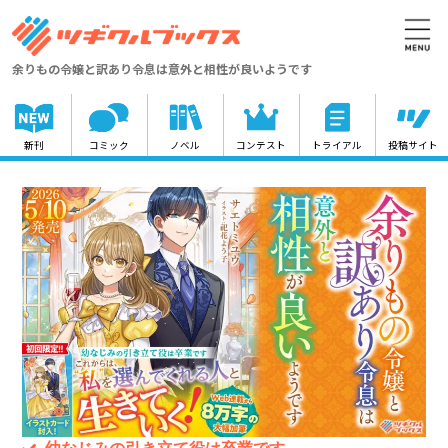
余りもの令嬢と訳あり令息は意外と相性が良いようです
新刊
コミック
ノベル
コンテスト
トライアル
投稿サイト