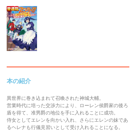
本の紹介
異世界に巻き込まれて召喚された神城大輔。
営業時代に培った交渉力により、ローレン侯爵家の後ろ
盾を得て、准男爵の地位を手に入れることに成功。
侍女としてエレンを向かい入れ、さらにエレンの妹であ
るヘレナも行儀見習いとして受け入れることになる。