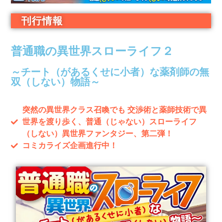
刊行情報
普通職の異世界スローライフ２
～チート（があるくせに小者）な薬剤師の無
双（しない）物語～
突然の異世界クラス召喚でも 交渉術と薬師技術で異
世界を渡り歩く、普通（じゃない）スローライフ
（しない）異世界ファンタジー、第二弾！
コミカライズ企画進行中！