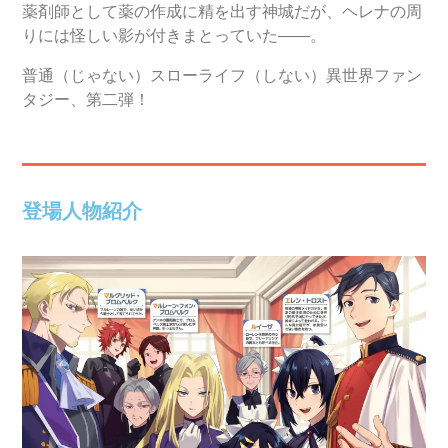
薬剤師として薬の作成に精を出す神城だが、ヘレナの周
りには怪しい影が付きまとっていた――。
普通（じゃない）スローライフ（しない）異世界ファン
タジー、第二弾！
登場人物紹介