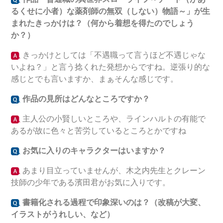
るくせに小者）な薬剤師の無双（しない）物語～
」が生
まれたきっかけは？（何から着想を得たのでしょう
か？）
きっかけとしては「不遇職って言うほど不遇じゃな
いよね？」と言う捻くれた発想からですね。逆張り的な
感じとでも言いますか、まぁそんな感じです。
作品の見所はどんなところですか？
主人公の小賢しいところや、ラインハルトの有能で
あるが故に色々と苦労しているところとかですね
お気に入りのキャラクターはいますか？
あまり目立っていませんが、木之内先生とクレーン
技師の少年である濱田君がお気に入りです。
書籍化される過程で印象深いのは？（改稿が大変、
イラストがうれしい、など）