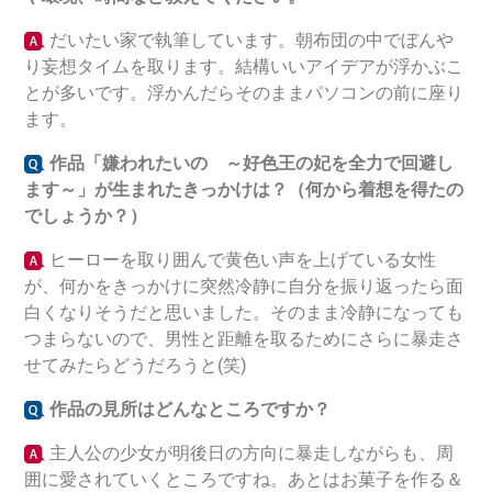
だいたい家で執筆しています。朝布団の中でぼんや
り妄想タイムを取ります。結構いいアイデアが浮かぶこ
とが多いです。浮かんだらそのままパソコンの前に座り
ます。
作品「嫌われたいの ～好色王の妃を全力で回避し
ます～
」が生まれたきっかけは？（何から着想を得たの
でしょうか？）
ヒーローを取り囲んで黄色い声を上げている女性
が、何かをきっかけに突然冷静に自分を振り返ったら面
白くなりそうだと思いました。そのまま冷静になっても
つまらないので、男性と距離を取るためにさらに暴走さ
せてみたらどうだろうと(笑)
作品の見所はどんなところですか？
主人公の少女が明後日の方向に暴走しながらも、周
囲に愛されていくところですね。あとはお菓子を作る＆