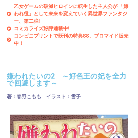
乙女ゲームの破滅ヒロインに転生した主人公が 「嫌
われ役」として未来を変えていく異世界ファンタジ
ー、第二弾!
コミカライズ好評連載中!
コンビニプリントで既刊の特典SS、ブロマイド販売
中！
刊行情報
嫌われたいの2 ～好色王の妃を全力
で回避します～
著：
春野こもも
イラスト：
雪子