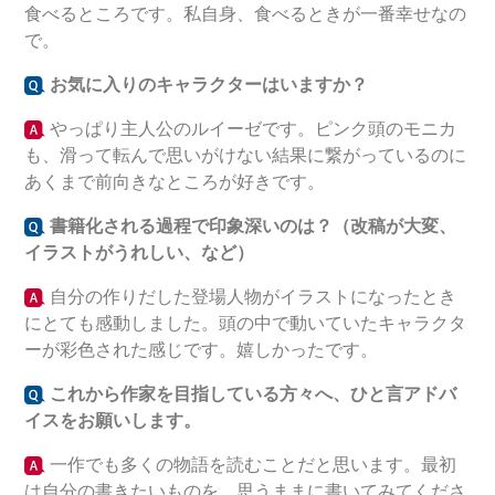
食べるところです。私自身、食べるときが一番幸せなの
で。
お気に入りのキャラクターはいますか？
やっぱり主人公のルイーゼです。ピンク頭のモニカ
も、滑って転んで思いがけない結果に繋がっているのに
あくまで前向きなところが好きです。
書籍化される過程で印象深いのは？（改稿が大変、
イラストがうれしい、など）
自分の作りだした登場人物がイラストになったとき
にとても感動しました。頭の中で動いていたキャラクタ
ーが彩色された感じです。嬉しかったです。
これから作家を目指している方々へ、ひと言アドバ
イスをお願いします。
一作でも多くの物語を読むことだと思います。最初
は自分の書きたいものを、思うままに書いてみてくださ