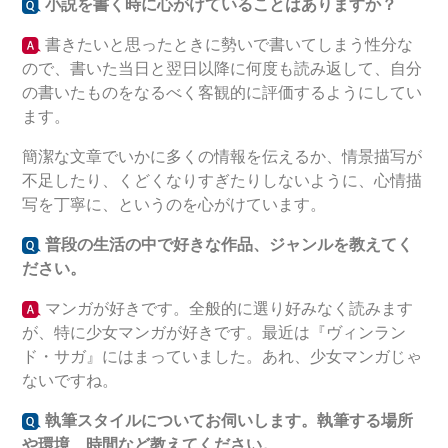
小説を書く時に心がけていることはありますか？
書きたいと思ったときに勢いで書いてしまう性分な
ので、書いた当日と翌日以降に何度も読み返して、自分
の書いたものをなるべく客観的に評価するようにしてい
ます。
簡潔な文章でいかに多くの情報を伝えるか、情景描写が
不足したり、くどくなりすぎたりしないように、心情描
写を丁寧に、というのを心がけています。
普段の生活の中で好きな作品、ジャンルを教えてく
ださい。
マンガが好きです。全般的に選り好みなく読みます
が、特に少女マンガが好きです。最近は『ヴィンラン
ド・サガ』にはまっていました。あれ、少女マンガじゃ
ないですね。
執筆スタイルについてお伺いします。執筆する場所
や環境、時間など教えてください。