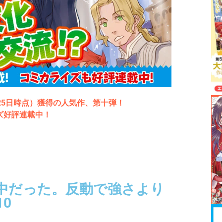
月25日時点）獲得の人気作、第十弾！
ズ好評連載中！
中だった。反動で強さより
0