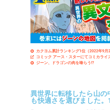
カクヨム累計ランキング1位（2022年9
コミック アース・スターにてコミカライ
ジーン、ドラゴンの肉を喰らう!?
刊行情報
異世界に転移したら山の
も快適さを選びました。1