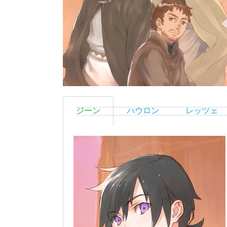
ジーン
ハウロン
レッツェ