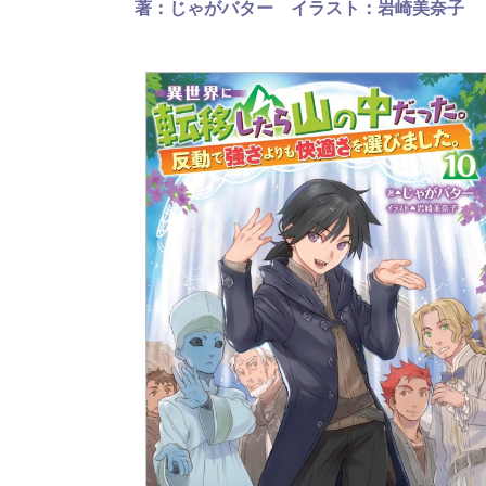
著：じゃがバター
イラスト：岩崎美奈子