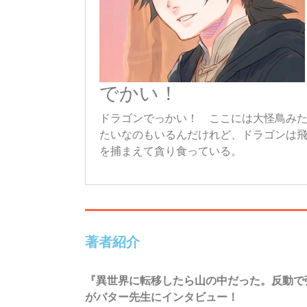
でかい！
ドラゴンでっかい！ ここには大怪鳥み
たいなのもいるんだけれど、ドラゴンは
を捕まえて貪り食っている。
著者紹介
『
異世界に転移したら山の中だった。反動で
がバター先生にインタビュー！