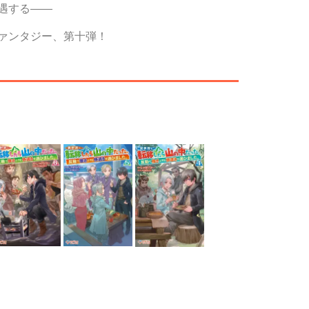
遇する――
ァンタジー、第十弾！