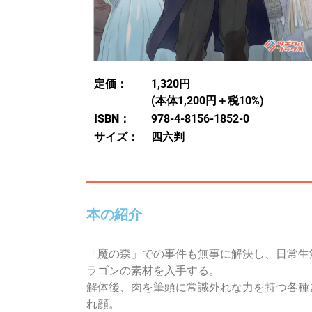
定価：
1,320円
(本体1,200円＋税10%)
ISBN：
978-4-8156-1852-0
サイズ：
四六判
本の紹介
「魔の森」での事件も無事に解決し、日常生
ラゴンの素材を入手する。
解体後、肉を筆頭に常識外れな力を持つ各種
れ顔。