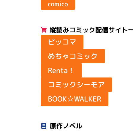
comico
縦読みコミック配信サイト
ピッコマ
めちゃコミック
Renta！
コミックシーモア
BOOK☆WALKER
原作ノベル