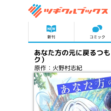
新刊
コミック
あなた方の元に戻るつも
ク）
原作
：火野村志紀